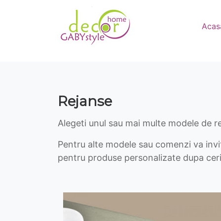
Acas
Rejanse
Alegeti unul sau mai multe modele de r
Pentru alte modele sau comenzi va invit
pentru produse personalizate dupa cer