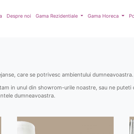
a
Despre noi
Gama Rezidentiale
Gama Horeca
Po
ejanse, care se potrivesc ambientului dumneavoastra.
am in unul din showrom-urile noastre, sau ne puteti c
intele dumneavoastra.