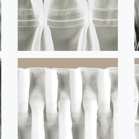
WIND V-design 1:2 transparent