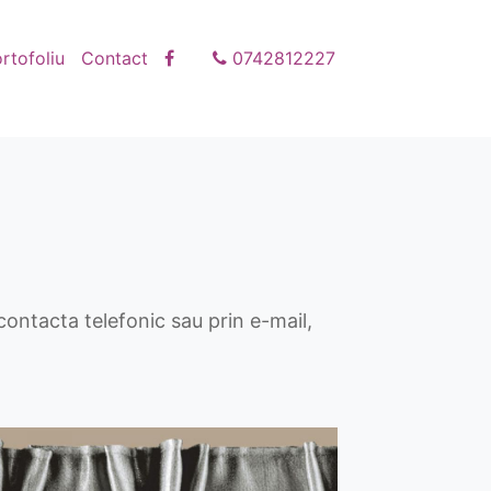
rtofoliu
Contact
0742812227
ontacta telefonic sau prin e-mail,