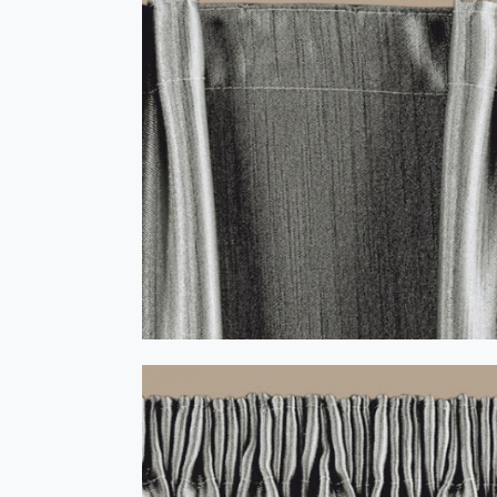
PASSAT cu 2 fundițe 1:2 alb