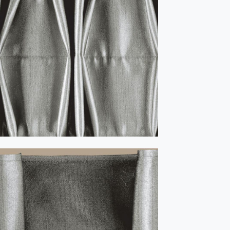
ZEFIR cu fundițe 1:2 alb