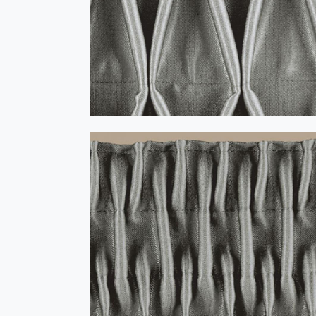
WIND V-design 1:2,5 - alb