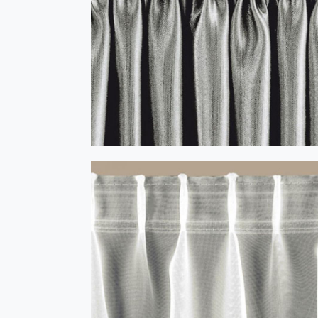
MISTRAL vario - alb